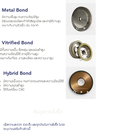
Metal Bond
มีความแข็งสูง ทนความร้อนได้สูง
มีส่วนผสมของโลหะทำให้เสียรูปน้อย และอายุใช้งานสูง
เหมาะกับงานผิวแข็ง เช่น กระจก
Vitrified Bond
มีทั้งความแข็ง ยืดหยุ่น และ
แม่นยำสูง
ทนความร้อนได้ดี อายุใช้งานสูง
เหมาะกับเจียร งานละเอียด และความเงาสูง
Hybrid Bond
มีความแข็งแรง
ทนการกระแทกและความร้อนได้ดี
มีความแม่นยำสูง
ใช้กับเครื่อง CNC
ข้อมูลการสั่งซื้อ
เพื่อความสะดวก รวดเร็ว และถูกต้องในการสั่งซื้อ โปรด
ระบุตามฟอร์มข้างล่างนี้: