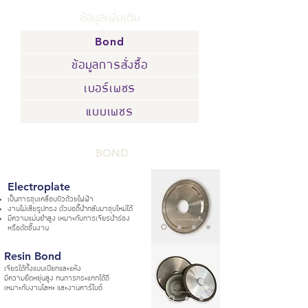
ข้อมูลเพิ่มเติม
Bond
ข้อมูลการสั่งซื้อ
เบอร์เพชร
แบบเพชร
BOND
Electroplate
เป็นการชุบเคลือบผิวด้วยไฟฟ้า
งานไม่เสียรูปทรง ตัวบอดี้นำกลับมาชุบใหม่ได้
มีความแม่นยำสูง เหมาะกับการเจียรนำร่อง
หรือตัดชิ้นงาน
Resin Bond
เจียรได้ทั้งแบบเปียกและแห้ง
มีความยืดหยุ่นสูง ทนการกระแทกได้ดี
เหมาะกับงานโลหะ และงานคาร์ไบด์